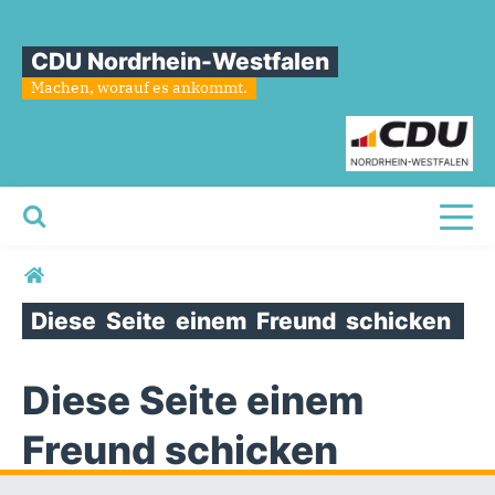
CDU Nordrhein-Westfalen
Machen, worauf es ankommt.
Toggl
Sie sind hier
Diese
Seite
einem
Freund
schicken
Diese Seite einem
Freund schicken