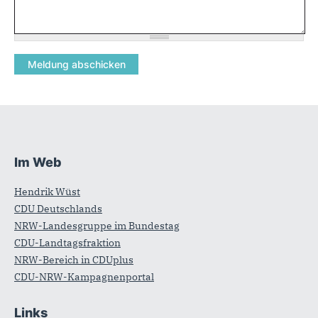
Im Web
Fußbereich
Hendrik Wüst
CDU Deutschlands
NRW-Landesgruppe im Bundestag
CDU-Landtagsfraktion
NRW-Bereich in CDUplus
CDU-NRW-Kampagnenportal
Links