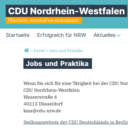
CDU Nordrhein-Westfalen
Machen, worauf es ankommt.
Startseite
Erfolgreich für NRW
Aktuelles
Sie sind hier
»
Partei
»
Jobs und Praktika
Jobs
und
Praktika
Wenn Sie sich für eine Tätigkeit bei der CDU No
CDU Nordrhein-Westfalen
Wasserstraße 6
40213 Düsseldorf
kms@cdu-nrw.de
Stellenangebote der CDU Deutschlands in Berlin 