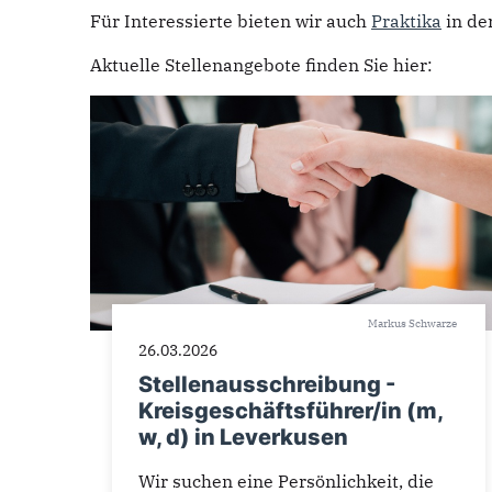
Für Interessierte bieten wir auch
Praktika
in de
Aktuelle Stellenangebote finden Sie hier:
Markus Schwarze
26.03.2026
Stellenausschreibung -
Kreisgeschäftsführer/in (m,
w, d) in Leverkusen
Wir suchen eine Persönlichkeit, die