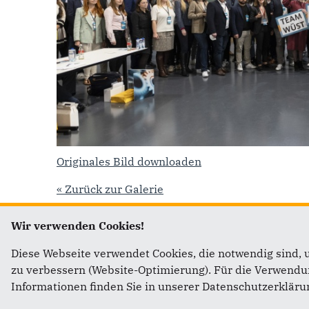
Originales Bild downloaden
« Zurück zur Galerie
Wir verwenden Cookies!
Diese Webseite verwendet Cookies, die notwendig sind, 
zu verbessern (Website-Optimierung). Für die Verwendung
Fußbereich
Im Web
Informationen finden Sie in unserer Datenschutzerkläru
Hendrik Wüst