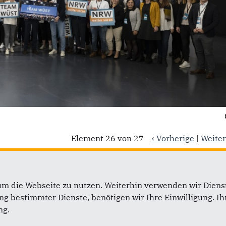
Element 26 von 27
‹ Vorherige
|
Weiter
um die Webseite zu nutzen. Weiterhin verwenden wir Dienst
 bestimmter Dienste, benötigen wir Ihre Einwilligung. Ihr
Links
ng.
Impressum