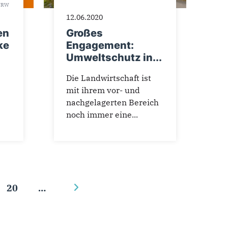
 NRW
12.06.2020
en
Großes
ke
Engagement:
Umweltschutz in...
Die Landwirtschaft ist
mit ihrem vor- und
nachgelagerten Bereich
noch immer eine...
20
…