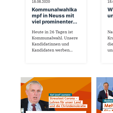
18.08.2020
18.
Kommunalwahlka
Wi
mpf in Neuss mit
un
viel prominenter...
Heute in 26 Tagen ist
Na
Kommunalwahl. Unsere
Kr
Kandidatinnen und
di
Kandidaten werben...
uns