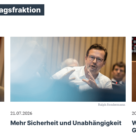
gsfraktion
Ralph Sondermann
21.07.2026
2
Mehr Sicherheit und Unabhängigkeit
W
G