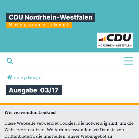
CDU Nordrhein-Westfalen
Machen, worauf es ankommt.
Toggl
Sie sind hier
»
Ausgabe 03/17
Ausgabe
03/17
Wir verwenden Cookies!
Diese Webseite verwendet Cookies, die notwendig sind, um die
Webseite zu nutzen. Weiterhin verwenden wir Dienste von
Drittanbietern, die uns helfen, unser Webangebot zu