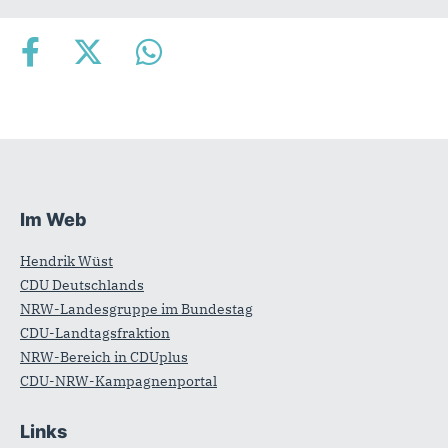
Empfehlen Sie uns!
Im Web
Fußbereich
Hendrik Wüst
CDU Deutschlands
NRW-Landesgruppe im Bundestag
CDU-Landtagsfraktion
NRW-Bereich in CDUplus
CDU-NRW-Kampagnenportal
Links