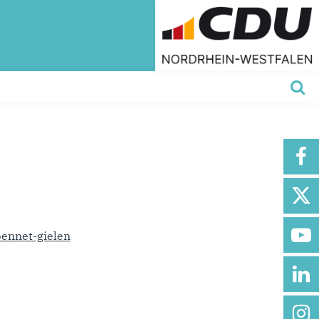
bennet-gielen