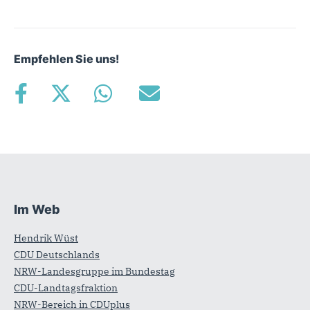
Empfehlen Sie uns!
Im Web
Fußbereich
Hendrik Wüst
CDU Deutschlands
NRW-Landesgruppe im Bundestag
CDU-Landtagsfraktion
NRW-Bereich in CDUplus