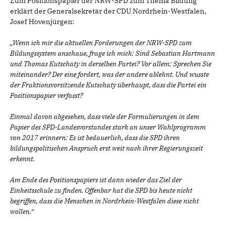
Zum Positionspapier der NRW-SPD zum Thema Bildung
erklärt der Generalsekretär der CDU Nordrhein-Westfalen,
Josef Hovenjürgen:
„Wenn ich mir die aktuellen Forderungen der NRW-SPD zum
Bildungssystem anschaue, frage ich mich: Sind Sebastian Hartmann
und Thomas Kutschaty in derselben Partei? Vor allem: Sprechen Sie
miteinander? Der eine fordert, was der andere ablehnt. Und wusste
der Fraktionsvorsitzende Kutschaty überhaupt, dass die Partei ein
Positionspapier verfasst?
Einmal davon abgesehen, dass viele der Formulierungen in dem
Papier des SPD-Landesvorstandes stark an unser Wahlprogramm
von 2017 erinnern: Es ist bedauerlich, dass die SPD ihren
bildungspolitischen Anspruch erst weit nach ihrer Regierungszeit
erkennt.
Am Ende des Positionspapiers ist dann wieder das Ziel der
Einheitsschule zu finden. Offenbar hat die SPD bis heute nicht
begriffen, dass die Menschen in Nordrhein-Westfalen diese nicht
wollen.“