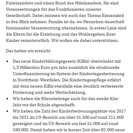
Füreinanders und einen Bund des Miteinanders. Sie sind
Voraussetzungen für das Funktionieren unserer
Gesellschaft. Dabei müssen wir auch das Thema Einsamkeit
in den Blick nehmen. Familie ist da, wo Menschen dauerhaft
füreinander Verantwortung übernehmen. In erster Linie sind
die Eltern für die Erziehung und das Wohlergehen ihrer
Kinder verantwortlich. Wir wollen sie dabei unterstützen.
Das haben wir erreicht
Das neue Kinderbildungsgesetz (KiBiz) überwindet mit
1,3 Milliarden Euro pro Jahr zusätzlich die strukturelle
Unterfinanzierung im System der Kindertagesbetreuung
in Nordrhein-Westfalen. Die Kindertagespflege erfährt
mit dem neuen KiBiz ebenfalls eine deutlich verbesserte
Förderung und mehr Wertschätzung.
Wir haben die Elternbeiträge auch für das zweite Kita-
Jahr vor der Schule abgeschafft.
Wir haben die Zahl der Kinderbetreuungsplätze von 2017
bis 2021 im U3-Bereich um über 31.500 auf rund 211.000
gesteigert und im Ü3-Bereich um fast 51.000 auf rund
530.000. Damit haben wir in kurzer Zeit über 82.000 neue