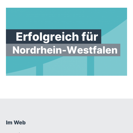
Im Web
Fußbereich