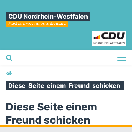
CDU Nordrhein-Westfalen
Machen, worauf es ankommt.
Toggl
Sie sind hier
Diese
Seite
einem
Freund
schicken
Diese Seite einem
Freund schicken