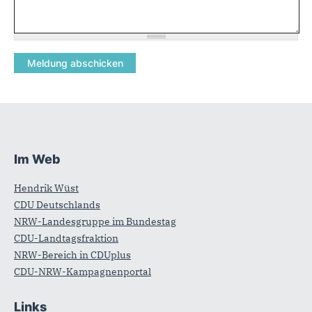
Im Web
Fußbereich
Hendrik Wüst
CDU Deutschlands
NRW-Landesgruppe im Bundestag
CDU-Landtagsfraktion
NRW-Bereich in CDUplus
CDU-NRW-Kampagnenportal
Links