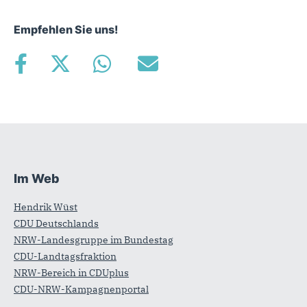
Empfehlen Sie uns!
Im Web
Fußbereich
Hendrik Wüst
CDU Deutschlands
NRW-Landesgruppe im Bundestag
CDU-Landtagsfraktion
NRW-Bereich in CDUplus
CDU-NRW-Kampagnenportal