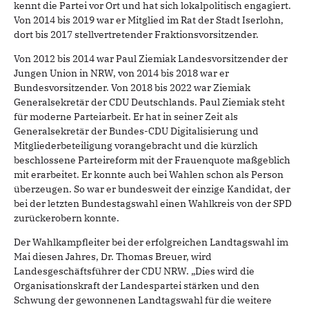
kennt die Partei vor Ort und hat sich lokalpolitisch engagiert.
Von 2014 bis 2019 war er Mitglied im Rat der Stadt Iserlohn,
dort bis 2017 stellvertretender Fraktionsvorsitzender.
Von 2012 bis 2014 war Paul Ziemiak Landesvorsitzender der
Jungen Union in NRW, von 2014 bis 2018 war er
Bundesvorsitzender. Von 2018 bis 2022 war Ziemiak
Generalsekretär der CDU Deutschlands. Paul Ziemiak steht
für moderne Parteiarbeit. Er hat in seiner Zeit als
Generalsekretär der Bundes-CDU Digitalisierung und
Mitgliederbeteiligung vorangebracht und die kürzlich
beschlossene Parteireform mit der Frauenquote maßgeblich
mit erarbeitet. Er konnte auch bei Wahlen schon als Person
überzeugen. So war er bundesweit der einzige Kandidat, der
bei der letzten Bundestagswahl einen Wahlkreis von der SPD
zurückerobern konnte.
Der Wahlkampfleiter bei der erfolgreichen Landtagswahl im
Mai diesen Jahres, Dr. Thomas Breuer, wird
Landesgeschäftsführer der CDU NRW. „Dies wird die
Organisationskraft der Landespartei stärken und den
Schwung der gewonnenen Landtagswahl für die weitere