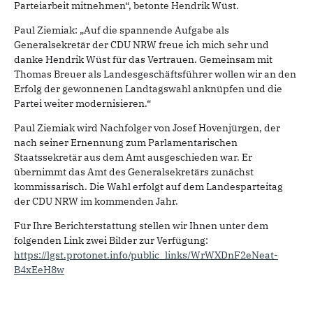
Parteiarbeit mitnehmen“, betonte Hendrik Wüst.
Paul Ziemiak: „Auf die spannende Aufgabe als
Generalsekretär der CDU NRW freue ich mich sehr und
danke Hendrik Wüst für das Vertrauen. Gemeinsam mit
Thomas Breuer als Landesgeschäftsführer wollen wir an den
Erfolg der gewonnenen Landtagswahl anknüpfen und die
Partei weiter modernisieren.“
Paul Ziemiak wird Nachfolger von Josef Hovenjürgen, der
nach seiner Ernennung zum Parlamentarischen
Staatssekretär aus dem Amt ausgeschieden war. Er
übernimmt das Amt des Generalsekretärs zunächst
kommissarisch. Die Wahl erfolgt auf dem Landesparteitag
der CDU NRW im kommenden Jahr.
Für Ihre Berichterstattung stellen wir Ihnen unter dem
folgenden Link zwei Bilder zur Verfügung:
https://lgst.protonet.info/public_links/WrWXDnF2eNeat-
B4xEeH8w