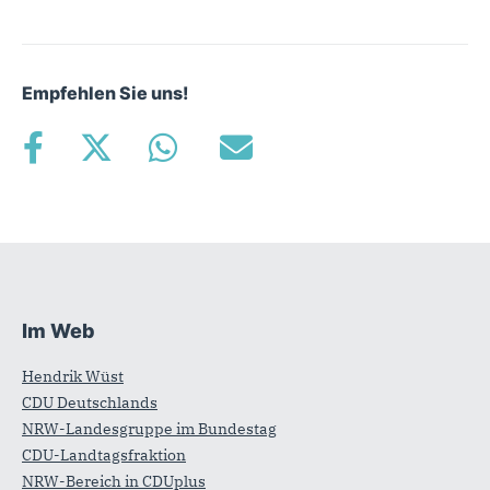
Empfehlen Sie uns!
Im Web
Fußbereich
Hendrik Wüst
CDU Deutschlands
NRW-Landesgruppe im Bundestag
CDU-Landtagsfraktion
NRW-Bereich in CDUplus